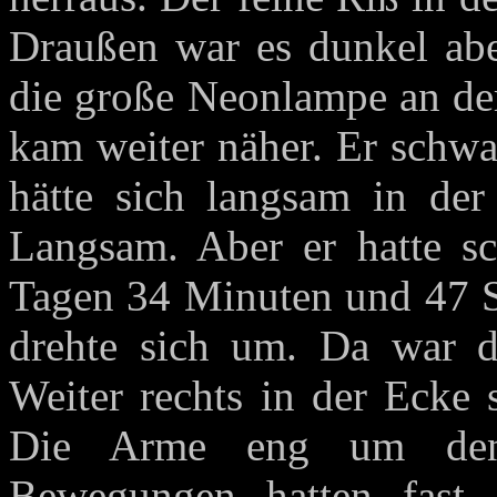
Draußen war es dunkel abe
die große Neonlampe an der
kam weiter näher. Er schwan
hätte sich langsam in der
Langsam. Aber er hatte s
Tagen 34 Minuten und 47 S
drehte sich um. Da war da
Weiter rechts in der Ecke 
Die Arme eng um den 
Bewegungen hatten fast 