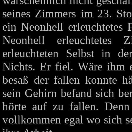
warscheinlich nicht geschaf
seines Zimmers im 23. Sto
ein Neonhell erleuchtetes 
Neonhell erleuchtetes
erleuchteten Selbst in d
Nichts. Er fiel. Wäre ihm 
besaß der fallen konnte hä
sein Gehirn befand sich be
hörte auf zu fallen. Denn
vollkommen egal wo sich se