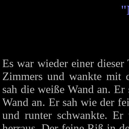
"
Es war wieder einer dieser 
Zimmers und wankte mit d
sah die weiße Wand an. Er 
Wand an. Er sah wie der fe
und runter schwankte. Er 
herraus. Der feine Riß in 