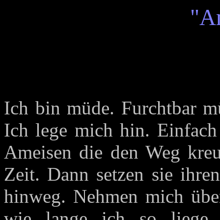
"A
Ich bin müde. Furchtbar mü
Ich lege mich hin. Einfach
Ameisen die den Weg kreuze
Zeit. Dann setzen sie ihre
hinweg. Nehmen mich überh
wie lange ich so liege.